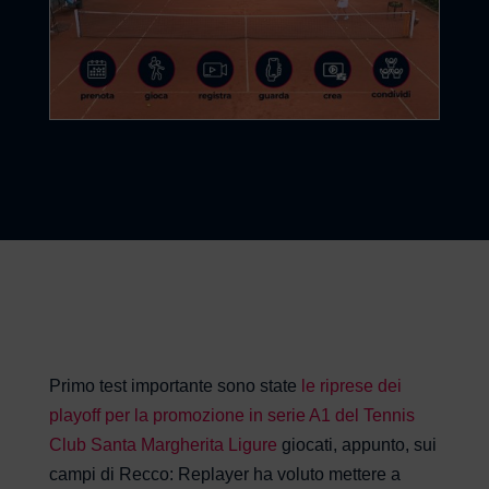
Primo test importante sono state
le riprese dei
playoff per la promozione in serie A1 del Tennis
Club Santa Margherita Ligure
giocati, appunto, sui
campi di Recco: Replayer ha voluto mettere a