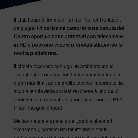
Il club ligure di tennis è il primo Partner Replayer:
da giugno
i 4 bellissimi campi in terra battuta del
Centro sportivo sono attrezzati con telecamere
in HD e possono essere prenotati attraverso la
nostra piattaforma
.
Il circolo recchese coniuga un ambiente molto
accogliente, con una club house immersa tra lecci
e pini marittimi, ad un profilo tecnico importante: la
scuola tennis della società recchese è uno dei 6
centri tecnici regionali del progetto nazionale P.I.A.
(Piani Integrati d’area).
Ma la struttura è aperta a tutti, soci e giocatori
occasionali, bambini del minitennis e atleti
dell’agonismo, e tutti possono usufruire del nostro